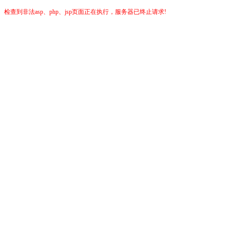
检查到非法asp、php、jsp页面正在执行，服务器已终止请求!