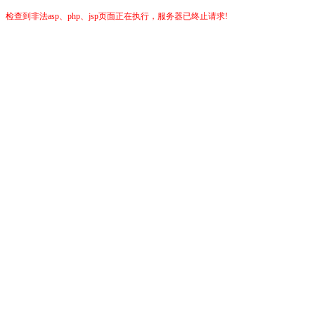
检查到非法asp、php、jsp页面正在执行，服务器已终止请求!