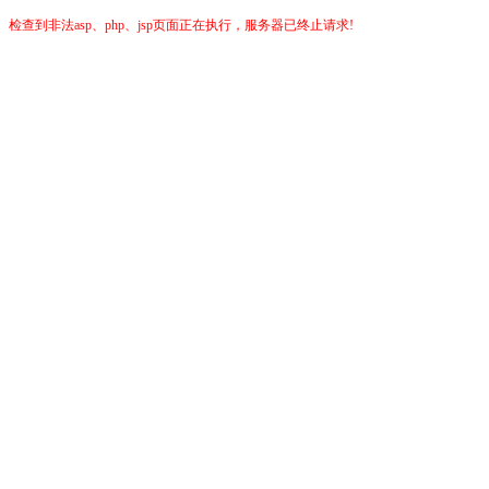
检查到非法asp、php、jsp页面正在执行，服务器已终止请求!