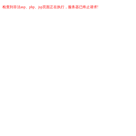
检查到非法asp、php、jsp页面正在执行，服务器已终止请求!