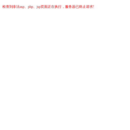
检查到非法asp、php、jsp页面正在执行，服务器已终止请求!