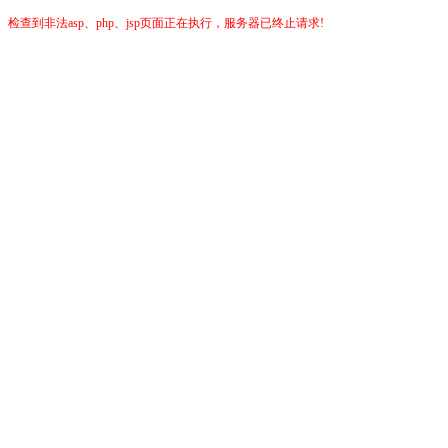
检查到非法asp、php、jsp页面正在执行，服务器已终止请求!