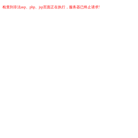
检查到非法asp、php、jsp页面正在执行，服务器已终止请求!