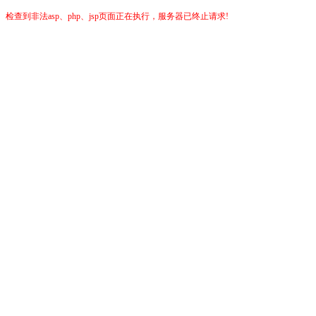
检查到非法asp、php、jsp页面正在执行，服务器已终止请求!