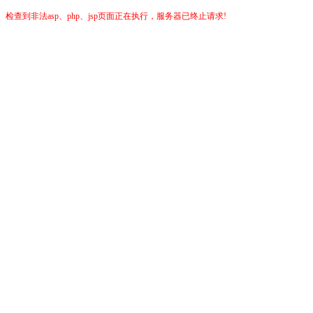
检查到非法asp、php、jsp页面正在执行，服务器已终止请求!