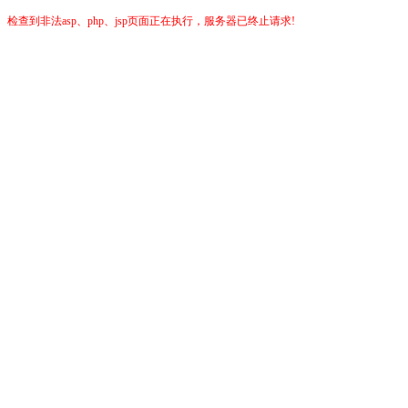
检查到非法asp、php、jsp页面正在执行，服务器已终止请求!