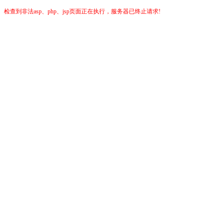
检查到非法asp、php、jsp页面正在执行，服务器已终止请求!