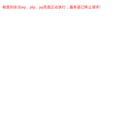
检查到非法asp、php、jsp页面正在执行，服务器已终止请求!