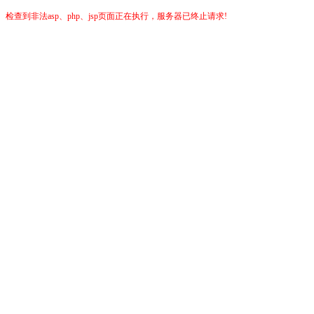
检查到非法asp、php、jsp页面正在执行，服务器已终止请求!