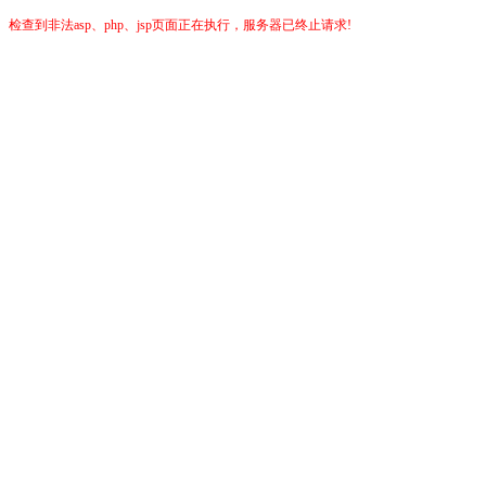
检查到非法asp、php、jsp页面正在执行，服务器已终止请求!