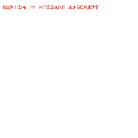
检查到非法asp、php、jsp页面正在执行，服务器已终止请求!