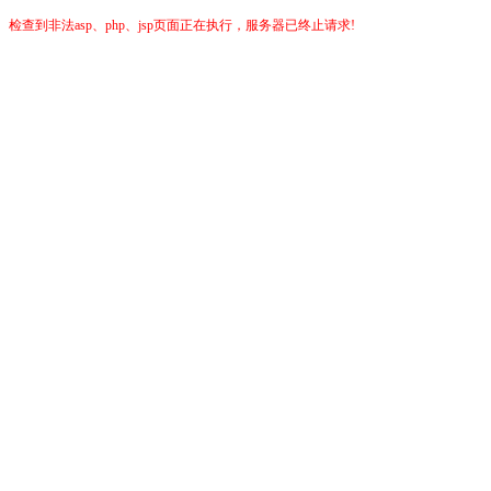
检查到非法asp、php、jsp页面正在执行，服务器已终止请求!