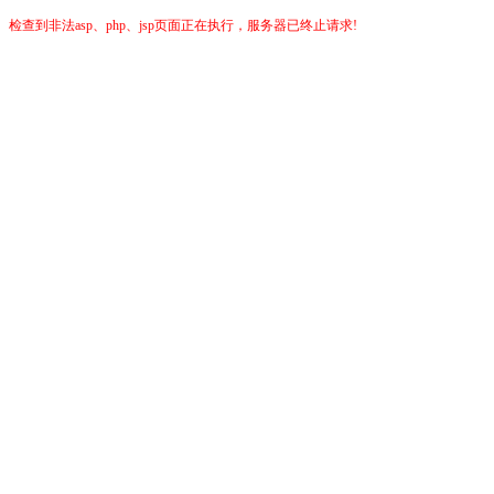
检查到非法asp、php、jsp页面正在执行，服务器已终止请求!