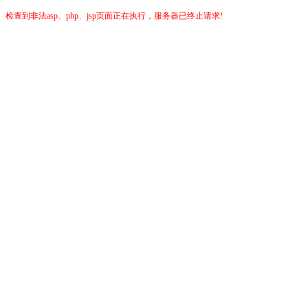
检查到非法asp、php、jsp页面正在执行，服务器已终止请求!