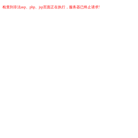
检查到非法asp、php、jsp页面正在执行，服务器已终止请求!