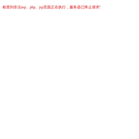
检查到非法asp、php、jsp页面正在执行，服务器已终止请求!