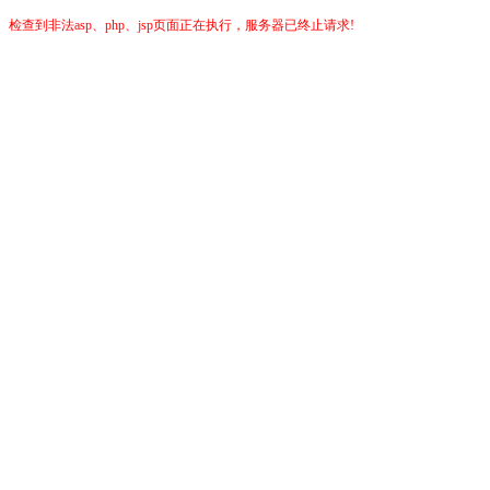
检查到非法asp、php、jsp页面正在执行，服务器已终止请求!