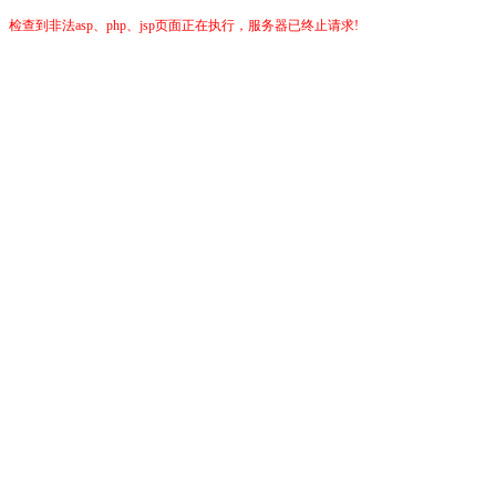
检查到非法asp、php、jsp页面正在执行，服务器已终止请求!