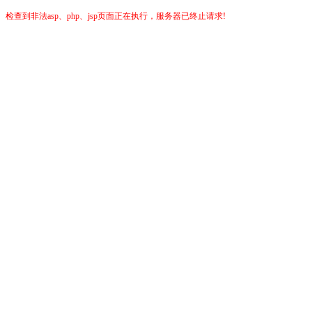
检查到非法asp、php、jsp页面正在执行，服务器已终止请求!