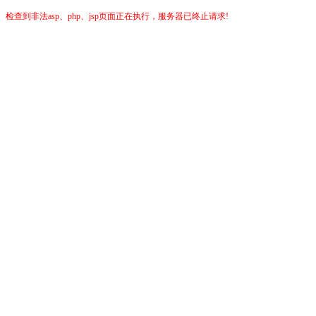
检查到非法asp、php、jsp页面正在执行，服务器已终止请求!