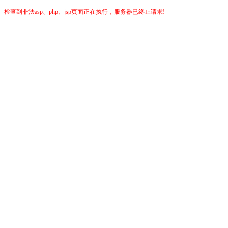
检查到非法asp、php、jsp页面正在执行，服务器已终止请求!