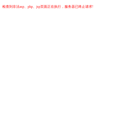
检查到非法asp、php、jsp页面正在执行，服务器已终止请求!