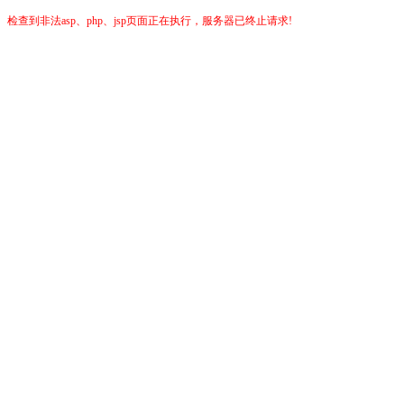
检查到非法asp、php、jsp页面正在执行，服务器已终止请求!