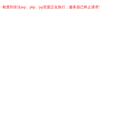
检查到非法asp、php、jsp页面正在执行，服务器已终止请求!