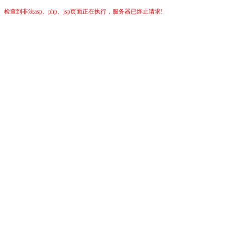
检查到非法asp、php、jsp页面正在执行，服务器已终止请求!