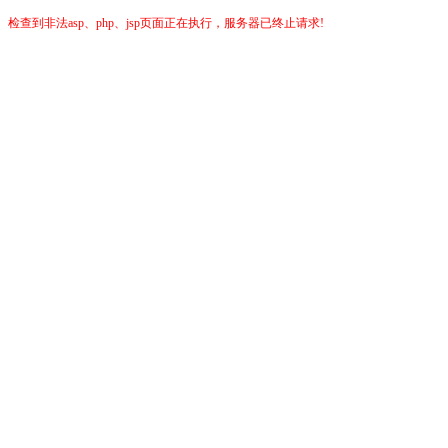
检查到非法asp、php、jsp页面正在执行，服务器已终止请求!