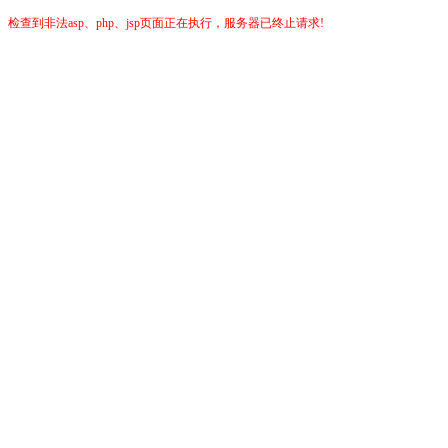
检查到非法asp、php、jsp页面正在执行，服务器已终止请求!