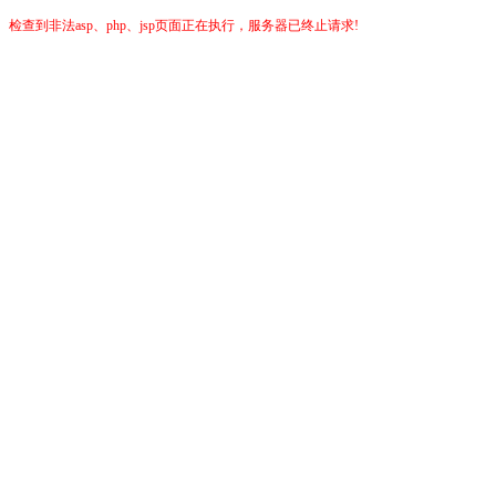
检查到非法asp、php、jsp页面正在执行，服务器已终止请求!