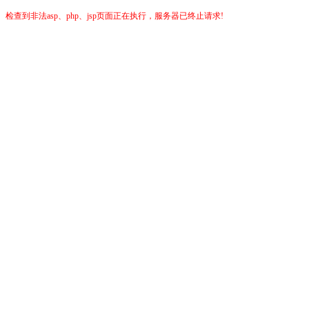
检查到非法asp、php、jsp页面正在执行，服务器已终止请求!