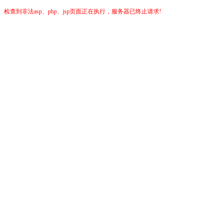
检查到非法asp、php、jsp页面正在执行，服务器已终止请求!