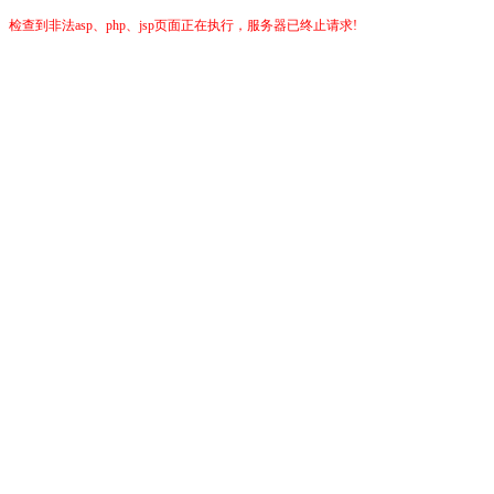
检查到非法asp、php、jsp页面正在执行，服务器已终止请求!